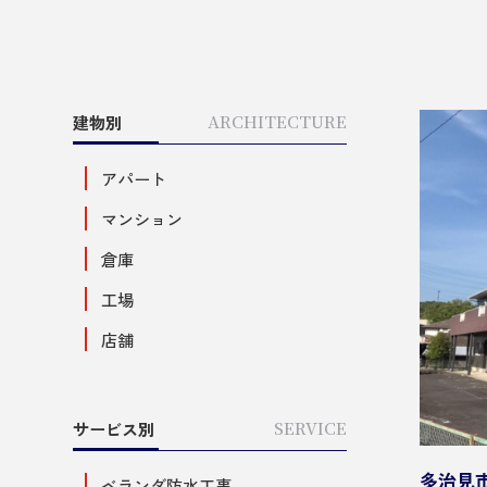
建物別
ARCHITECTURE
アパート
マンション
倉庫
工場
店舗
サービス別
SERVICE
多治見
ベランダ防水工事