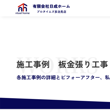
有限会社日成ホーム
プロタイムズ多治見店
WORKS
施工事例 板金張り工事
各施工事例の詳細とビフォーアフター、私