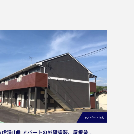
#アパート向け
市虎渓山町アパートの外壁塗装、屋根塗…