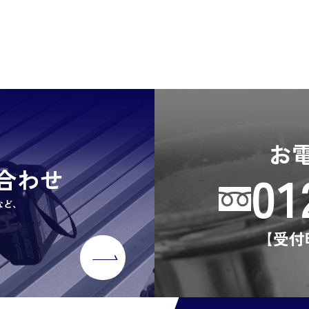
お
01
合わせ
など、
【受付時