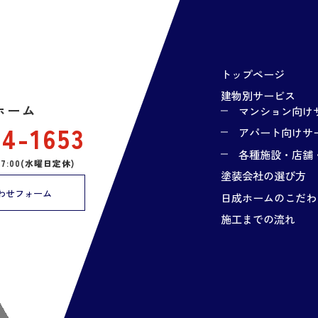
トップページ
建物別サービス
ホーム
マンション向け
24-1653
アパート向けサ
各種施設・店舗
17:00(水曜日定休)
塗装会社の選び方
わせフォーム
日成ホームのこだわ
施工までの流れ