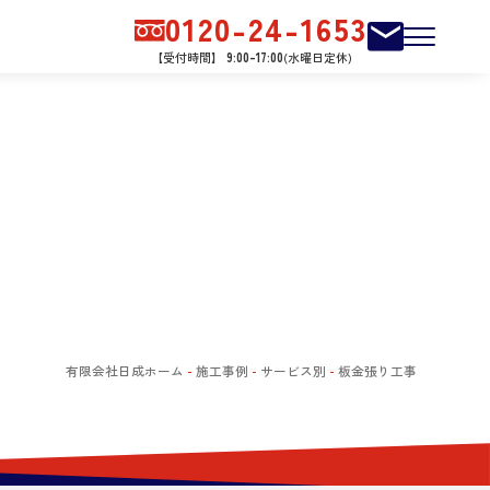
0120-24-1653
【受付時間】
9:00-17:00
(水曜日定休)
有限会社日成ホーム
-
施工事例
-
サービス別
-
板金張り工事