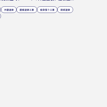
外壁塗装
屋根塗装工事
板金張り工事
鉄部塗装