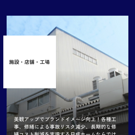
施設・店舗・工場
美観アップでブランドイメージ向上！各種工
事、修繕による事故リスク減少、長期的な修
繕コスト削減を実現する日成ホームならでは