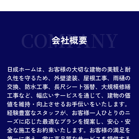
COMPANY
会社概要
日成ホームは、お客様の大切な建物の美観と耐
久性を守るため、外壁塗装、屋根工事、雨樋の
交換、防水工事、長尺シート張替、大規模修繕
工事など、幅広いサービスを通じて、建物の価
値を維持・向上させるお手伝いをいたします。
経験豊富なスタッフが、お客様一人ひとりのニ
ーズに応じた最適なプランを提案し、安心・安
全な施工をお約束いたします。お客様の満足を
第一に考え、常に高品質なサービスを提供する