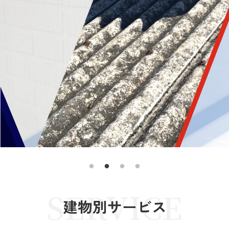
SERVICE
建物別サービス