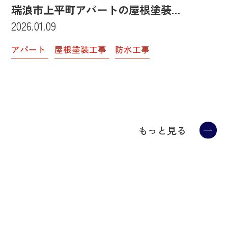
瑞浪市上平町アパートの屋根塗装…
瑞
2026.01.09
20
アパート
屋根塗装工事
防水工事
ア
ー
もっと見る