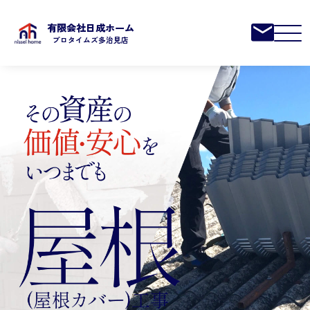
有限会社日成ホーム
プロタイムズ多治見店