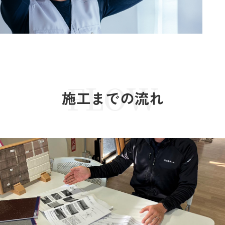
FLOW
施工までの流れ