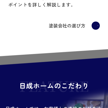
ポイントを詳しく解説します。
塗装会社の選び方
FEATURE
日成ホームのこだわり