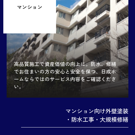
マンション
高品質施工で資産価値の向上に。防水、修繕
でお住まいの方の安心と安全を保つ、日成ホ
ームならではのサービス内容をご確認くださ
い。
マンション向け外壁塗装
・防水工事・大規模修繕