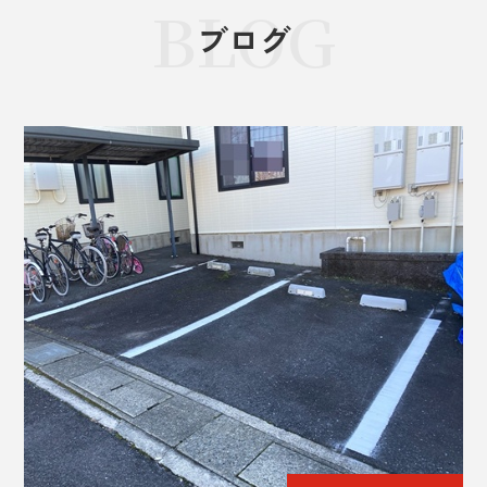
BLOG
ブログ