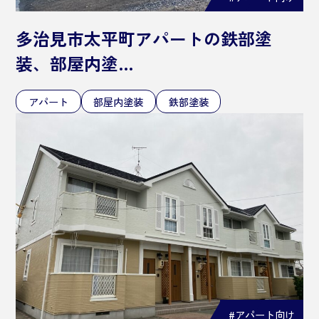
多治見市太平町アパートの鉄部塗
装、部屋内塗…
アパート
部屋内塗装
鉄部塗装
#アパート向け