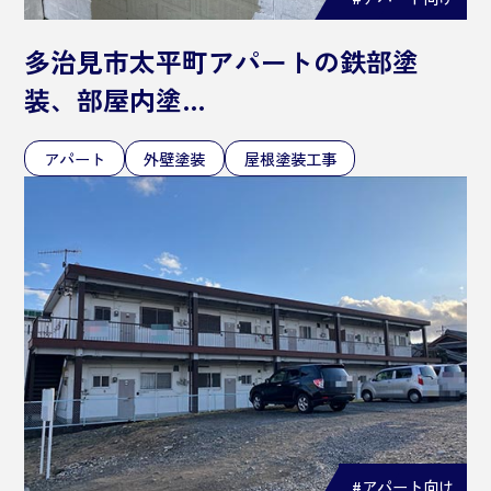
多治見市太平町アパートの鉄部塗
装、部屋内塗…
アパート
外壁塗装
屋根塗装工事
#アパート向け