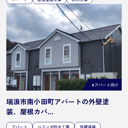
#アパート向け
瑞浪市南小田町アパートの外壁塗
装、屋根カバ…
アパート
ベランダ防水工事
外壁塗装