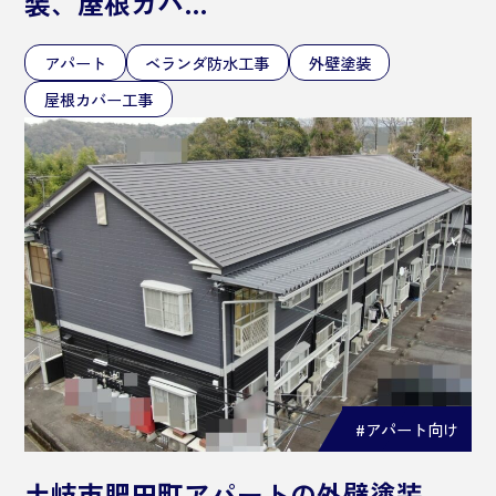
装、屋根カバ…
アパート
ベランダ防水工事
外壁塗装
屋根カバー工事
#アパート向け
土岐市肥田町アパートの外壁塗装、