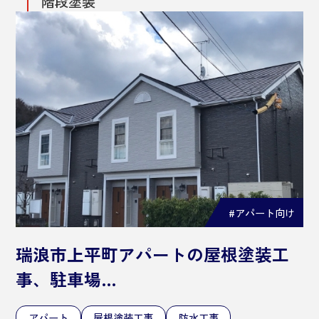
階段塗装
#アパート向け
瑞浪市上平町アパートの屋根塗装工
事、駐車場…
アパート
屋根塗装工事
防水工事