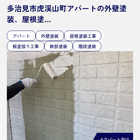
多治見市虎渓山町アパートの外壁塗
装、屋根塗…
アパート
外壁塗装
屋根塗装工事
板金張り工事
鉄部塗装
階段塗装
#アパート向け