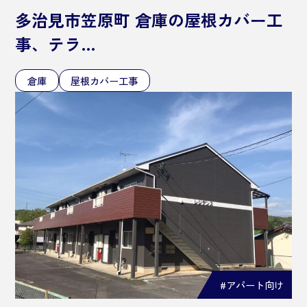
多治見市笠原町 倉庫の屋根カバー工
事、テラ…
倉庫
屋根カバー工事
#アパート向け