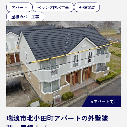
アパート
ベランダ防水工事
外壁塗装
屋根カバー工事
#アパート向け
瑞浪市北小田町アパートの外壁塗