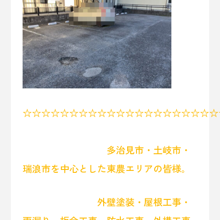
☆☆☆☆☆☆☆☆☆☆☆☆☆☆☆☆☆☆☆☆☆
多治見市・土岐市・
瑞浪市を中心とした東農エリアの皆様。
外壁塗装・屋根工事・