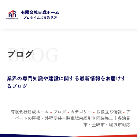
有限会社日成ホーム
プロタイムズ多治見店
BLOG
ブログ
業界の専門知識や建設に関する最新情報をお届けす
るブログ
有限会社日成ホーム
-
ブログ
-
カテゴリー
-
お役立ち情報
-
ア
パートの屋根・外壁塗装＋駐車場白線引き同時施工｜多治見
市・土岐市・瑞浪市対応